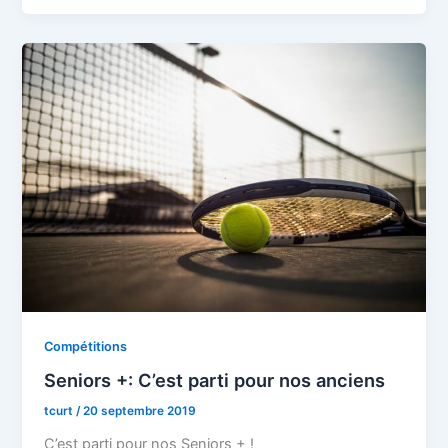
Compétitions
Seniors +: C’est parti pour nos anciens
tcurt
/
20 septembre 2019
C’est parti pour nos Seniors + !