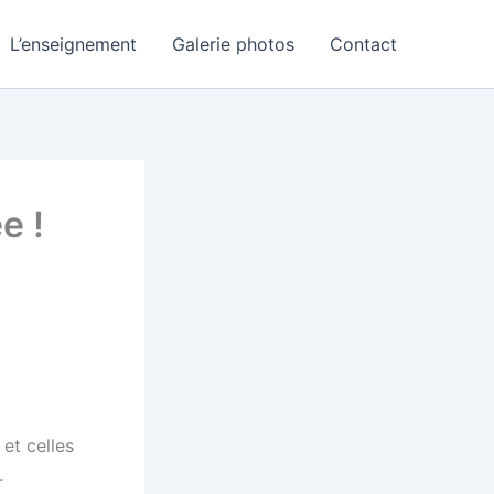
L’enseignement
Galerie photos
Contact
e !
et celles
.