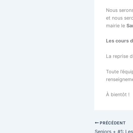
Nous seron
et nous ser
mairie le
Sa
Les cours d
La reprise d
Toute l’équi
renseigneme
À bientôt !
PRÉCÉDENT