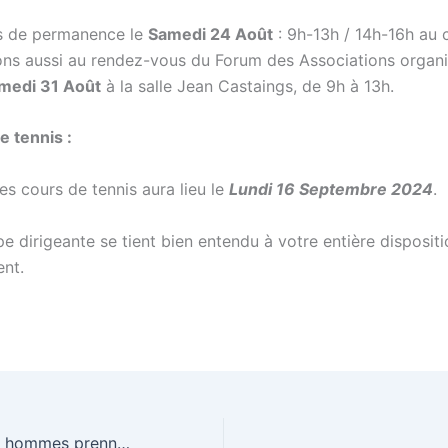
s de permanence le
Samedi 24 Août
: 9h-13h / 14h-16h au 
ons aussi au rendez-vous du Forum des Associations organi
medi 31 Août
à la salle Jean Castaings, de 9h à 13h.
e tennis :
es cours de tennis aura lieu le
Lundi 16 Septembre 2024
.
pe dirigeante se tient bien entendu à votre entière disposit
nt.
Seniors + #1: Les hommes prennent la pôle